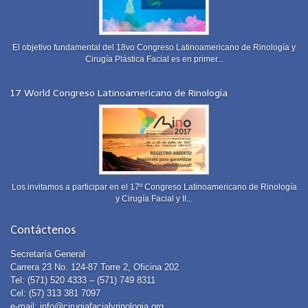
El objetivo fundamental del 18vo Congreso Latinoamericano de Rinología y
Cirugía Plástica Facial es en primer...
17 World Congreso Latinoamericano de Rinología
Los invitamos a participar en el 17º Congreso Latinoamericano de Rinología
y Cirugía Facial y II...
Contáctenos
Secretaría General
Carrera 23 No. 124-87 Torre 2, Oficina 202
Tel: (571) 520 4333 – (571) 749 8311
Cel: (57) 313 381 7097
e-mail:
info@cirugiafacialyrinologia.org