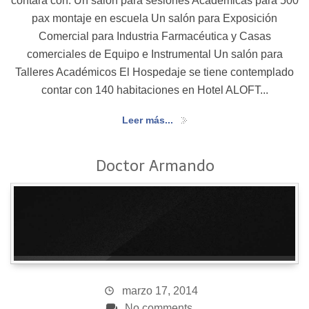
contará con: Un salón para sesiones Académicas para 500
pax montaje en escuela Un salón para Exposición
Comercial para Industria Farmacéutica y Casas
comerciales de Equipo e Instrumental Un salón para
Talleres Académicos El Hospedaje se tiene contemplado
contar con 140 habitaciones en Hotel ALOFT...
Leer más...
Doctor Armando
marzo 17, 2014
No comments