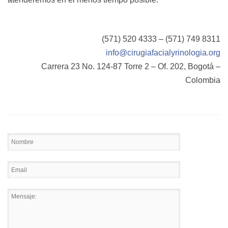
Contacto
(571) 520 4333 – (571) 749 8311
info@cirugiafacialyrinologia.org
Carrera 23 No. 124-87 Torre 2 – Of. 202, Bogotá –
Colombia