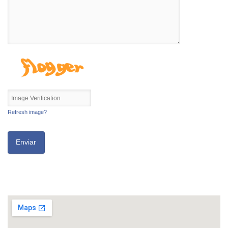
Refresh image?
Enviar