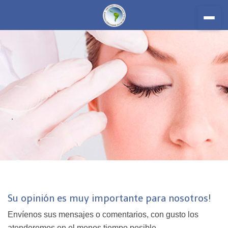
.
Inicio
Su opinión es muy importante para nosotros!
Nosotros
Envíenos sus mensajes o comentarios, con gusto los
Miembros
atenderemos en el menos tiempo posible.