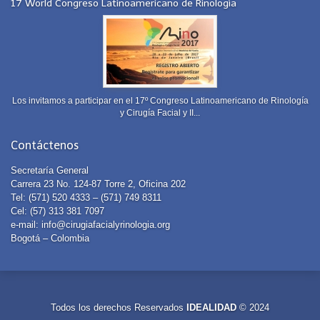
17 World Congreso Latinoamericano de Rinología
Los invitamos a participar en el 17º Congreso Latinoamericano de Rinología
y Cirugía Facial y II...
Contáctenos
Secretaría General
Carrera 23 No. 124-87 Torre 2, Oficina 202
Tel: (571) 520 4333 – (571) 749 8311
Cel: (57) 313 381 7097
e-mail:
info@cirugiafacialyrinologia.org
Bogotá – Colombia
Todos los derechos Reservados
IDEALIDAD
© 2024