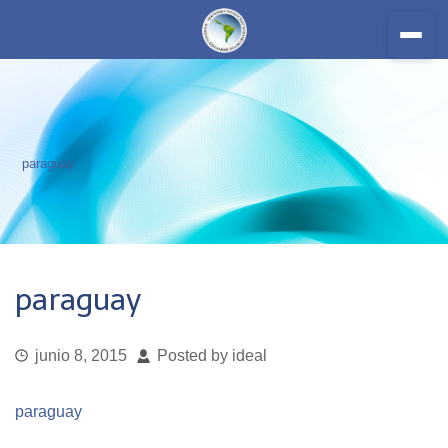
paraguay
Inicio
paraguay
Nosotros
junio 8, 2015
Posted by ideal
Miembros
paraguay
Contacto